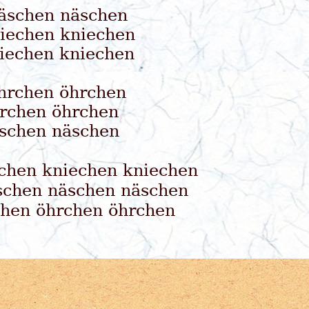
äschen näschen
iechen kniechen
iechen kniechen
hrchen öhrchen
rchen öhrchen
schen näschen
chen kniechen kniechen
chen näschen näschen
hen öhrchen öhrchen