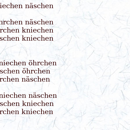
iechen näschen
hrchen näschen
rchen kniechen
schen kniechen
niechen öhrchen
schen öhrchen
rchen näschen
niechen näschen
schen kniechen
rchen kniechen